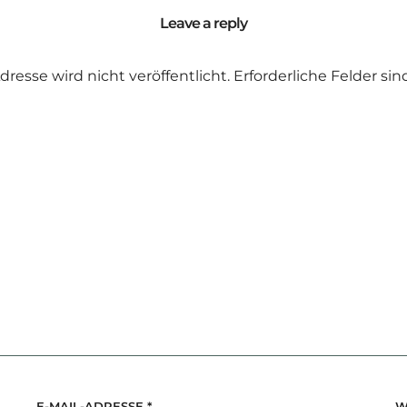
Leave a reply
dresse wird nicht veröffentlicht.
Erforderliche Felder si
E-MAIL-ADRESSE
*
W