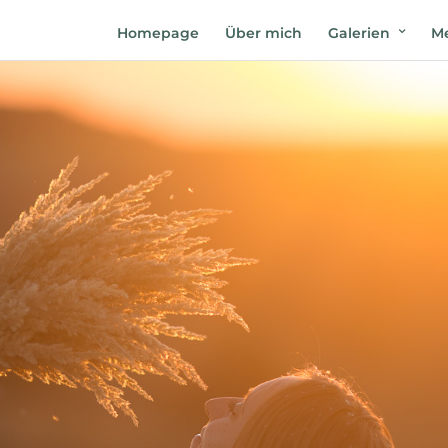
Homepage
Über mich
Galerien
Me