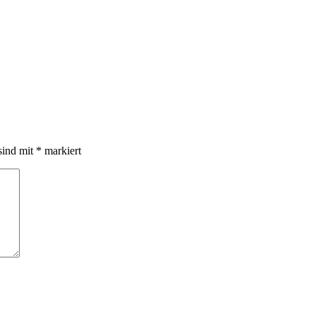
sind mit
*
markiert