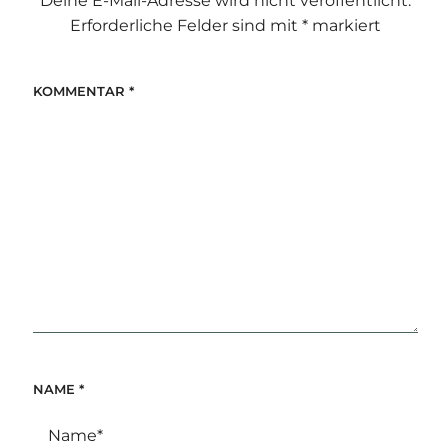
Deine E-Mail-Adresse wird nicht veröffentlicht.
Erforderliche Felder sind mit
*
markiert
KOMMENTAR
*
NAME
*