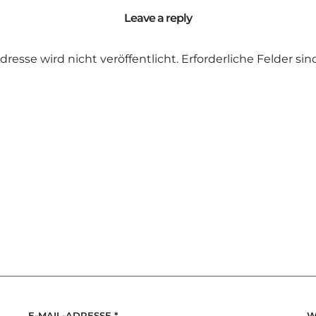
Leave a reply
dresse wird nicht veröffentlicht.
Erforderliche Felder si
E-MAIL-ADRESSE
*
W