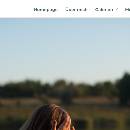
Homepage
Über mich
Galerien
Me