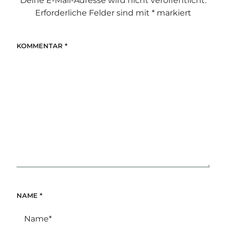
Deine E-Mail-Adresse wird nicht veröffentlicht.
Erforderliche Felder sind mit
*
markiert
KOMMENTAR
*
NAME
*