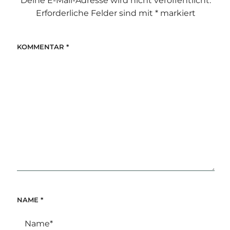
Deine E-Mail-Adresse wird nicht veröffentlicht.
Erforderliche Felder sind mit
*
markiert
KOMMENTAR
*
NAME
*