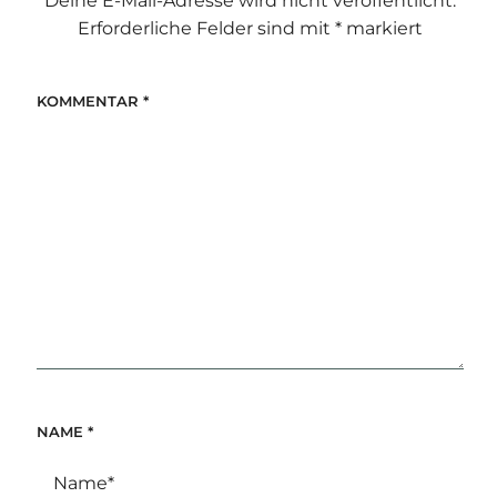
Deine E-Mail-Adresse wird nicht veröffentlicht.
Erforderliche Felder sind mit
*
markiert
KOMMENTAR
*
NAME
*