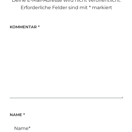
Deine E-Mail-Adresse wird nicht veröffentlicht.
Erforderliche Felder sind mit
*
markiert
KOMMENTAR
*
NAME
*