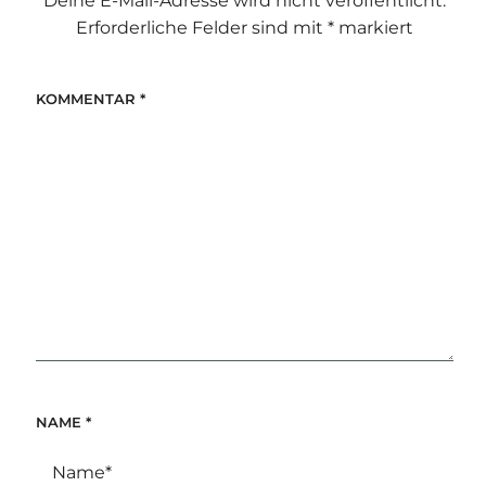
Deine E-Mail-Adresse wird nicht veröffentlicht.
Erforderliche Felder sind mit
*
markiert
KOMMENTAR
*
NAME
*