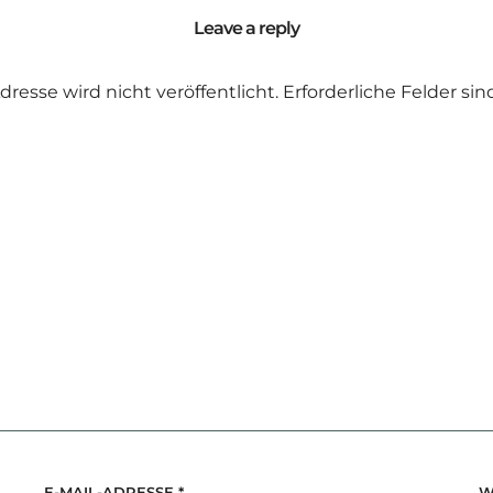
Leave a reply
dresse wird nicht veröffentlicht.
Erforderliche Felder si
E-MAIL-ADRESSE
*
W