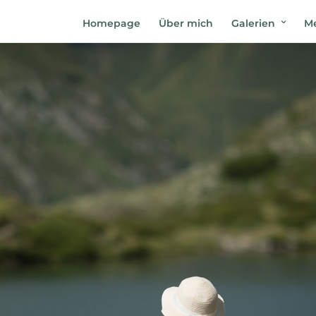
Homepage
Über mich
Galerien
Me