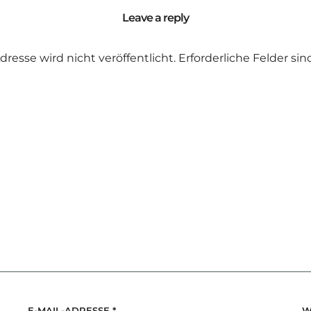
Leave a reply
dresse wird nicht veröffentlicht.
Erforderliche Felder si
E-MAIL-ADRESSE
*
W