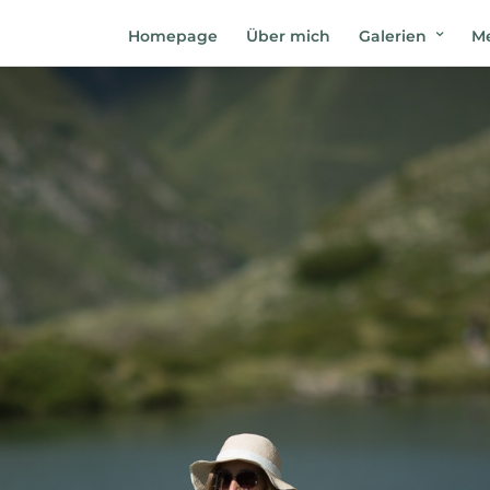
Homepage
Über mich
Galerien
Me