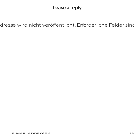
Leave a reply
dresse wird nicht veröffentlicht.
Erforderliche Felder si
E-MAIL-ADRESSE
*
W