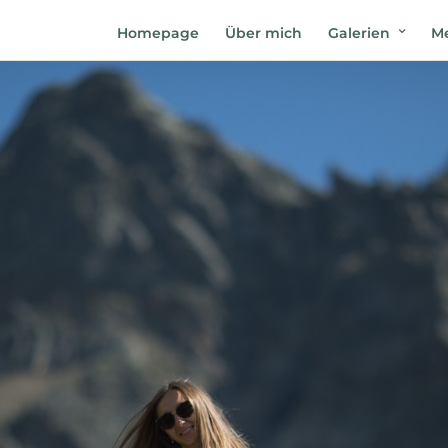
Homepage
Über mich
Galerien
Me