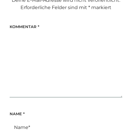
Deine E-Mail-Adresse wird nicht veröffentlicht.
Erforderliche Felder sind mit
*
markiert
KOMMENTAR
*
NAME
*