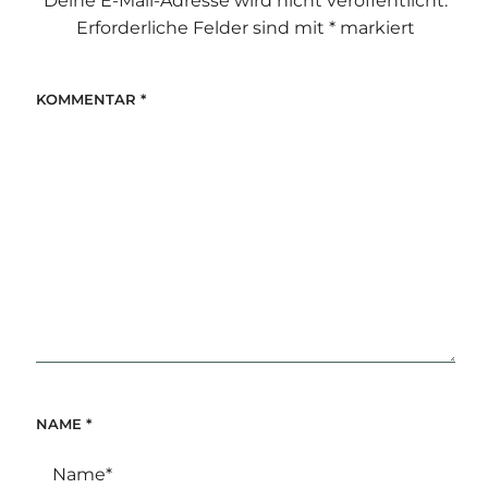
Deine E-Mail-Adresse wird nicht veröffentlicht.
Erforderliche Felder sind mit
*
markiert
KOMMENTAR
*
NAME
*