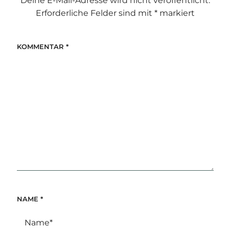
Deine E-Mail-Adresse wird nicht veröffentlicht.
Erforderliche Felder sind mit
*
markiert
KOMMENTAR
*
NAME
*