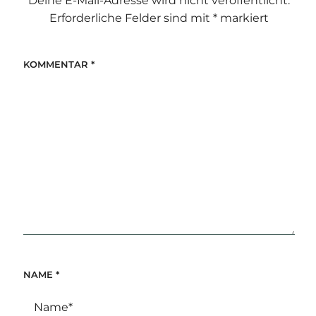
Deine E-Mail-Adresse wird nicht veröffentlicht.
Erforderliche Felder sind mit
*
markiert
KOMMENTAR
*
NAME
*