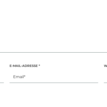
E-MAIL-ADRESSE
*
W