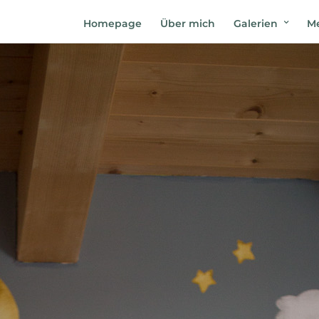
Homepage
Über mich
Galerien
Me